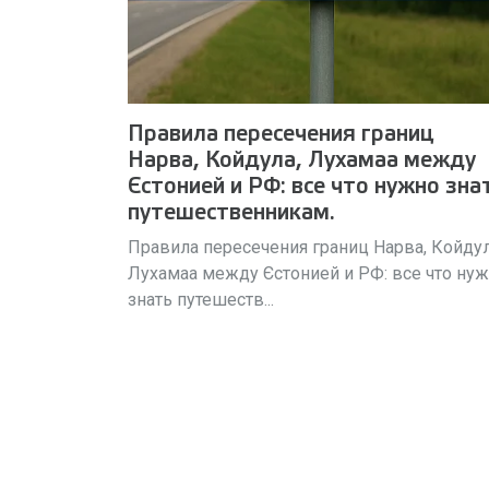
Правила пересечения границ
Нарва, Койдула, Лухамаа между
Єстонией и РФ: все что нужно зна
путешественникам.
Правила пересечения границ Нарва, Койду
Лухамаа между Єстонией и РФ: все что ну
знать путешеств...