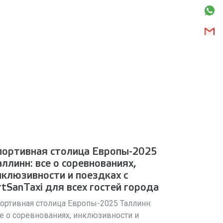
портивная столица Европы-2025
аллинн: все о соревнованиях,
нклюзивности и поездках с
rtSanTaxi для всех гостей города
ортивная столица Европы-2025 Таллинн:
е о соревнованиях, инклюзивности и