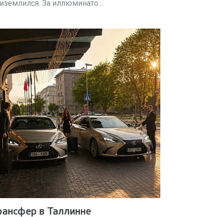
иземлился. За иллюминато...
рансфер в Таллинне