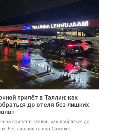
очной прилёт в Таллин: как
обраться до отеля без лишних
лопот
чной прилёт в Таллин: как добраться до
еля без лишних хлопот Самолёт