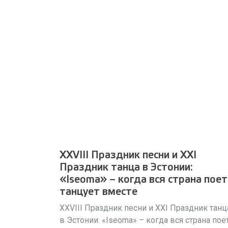
XXVIII Праздник песни и XXI
Праздник танца в Эстонии:
«Iseoma» – когда вся страна поет
танцует вместе
XXVIII Праздник песни и XXI Праздник танц
в Эстонии: «Iseoma» – когда вся страна пое