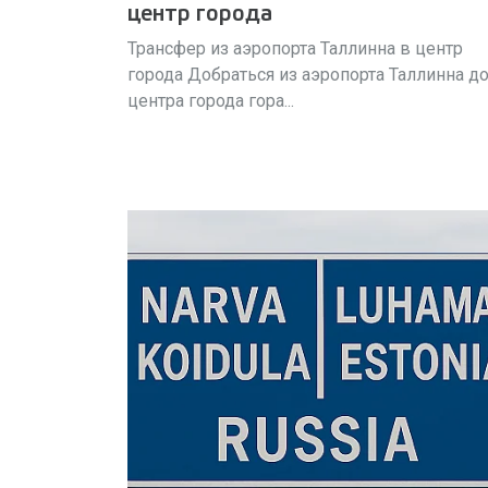
центр города
Трансфер из аэропорта Таллинна в центр
города Добраться из аэропорта Таллинна д
центра города гора...