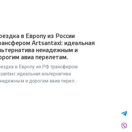
оездка в Европу из России
рансфером Artsantaxi: идеальная
льтернатива ненадежным и
орогим авиа перелетам.
ездка в Европу из РФ трансфером
tsantaxi: идеальная альтернатива
надежным и дорогим авиа перел...