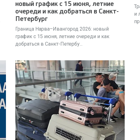
новый график с 15 июня, летние
Тр
очереди и как добраться в Санкт-
и 
Петербург
о
пр
Граница Нарва–Ивангород 2026: новый
график с 15 июня, летние очереди и как
добраться в Санкт-Петербу...