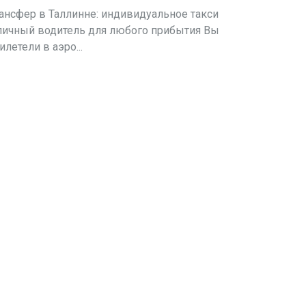
ансфер в Таллинне: индивидуальное такси
личный водитель для любого прибытия Вы
илетели в аэро...