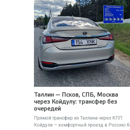
Таллин — Псков, СПБ, Москва
через Койдулу: трансфер без
очередей
Прямой трансфер из Таллина через КПП
Койдула — комфортный проезд в Россию б