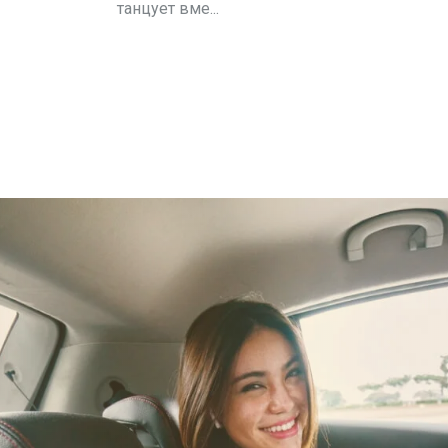
танцует вме...