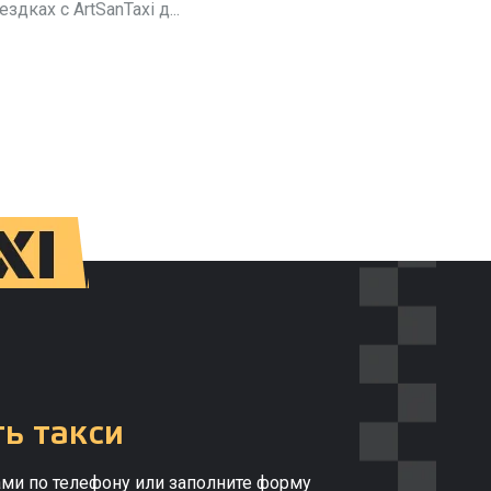
ездках с ArtSanTaxi д...
ь такси
ами по телефону или заполните форму