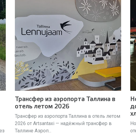
Трансфер из аэропорта Таллина в
Н
отель летом 2026
д
х
Трансфер из аэропорта Таллина в отель летом
2026 от Artsantaxi — надёжный трансфер в
Но
ез
Таллине Аэроп...
от