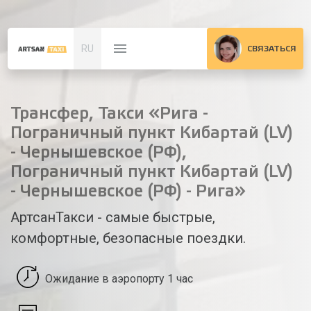
RU
СВЯЗАТЬСЯ
Трансфер, Такси «Рига -
Пограничный пункт Кибартай (LV)
- Чернышевское (РФ),
Пограничный пункт Кибартай (LV)
- Чернышевское (РФ) - Рига»
АртсанТакси - самые быстрые,
комфортные, безопасные поездки.
Ожидание в аэропорту 1 час