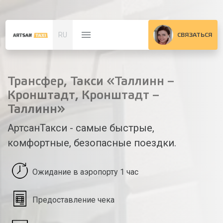
RU
СВЯЗАТЬСЯ
Трансфер, Такси «Таллинн –
Кронштадт, Кронштадт –
Таллинн»
АртсанТакси - самые быстрые,
комфортные, безопасные поездки.
Ожидание в аэропорту 1 час
Предоставление чека