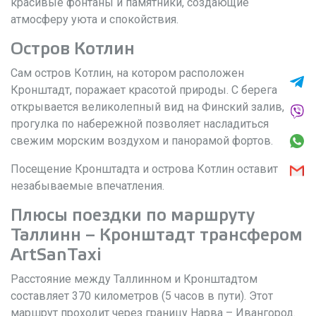
красивые фонтаны и памятники, создающие
атмосферу уюта и спокойствия.
Остров Котлин
Сам остров Котлин, на котором расположен
Кронштадт, поражает красотой природы. С берега
открывается великолепный вид на Финский залив, а
прогулка по набережной позволяет насладиться
свежим морским воздухом и панорамой фортов.
Посещение Кронштадта и острова Котлин оставит
незабываемые впечатления.
Плюсы поездки по маршруту
Таллинн – Кронштадт трансфером
ArtSanTaxi
Расстояние между Таллинном и Кронштадтом
составляет 370 километров (5 часов в пути). Этот
маршрут проходит через границу Нарва – Ивангород.