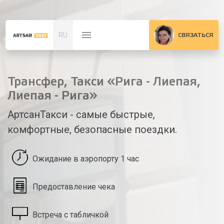
RU
СВЯЗАТЬСЯ
Трансфер, Такси «Рига - Лиепая,
Лиепая - Рига»
АртсанТакси - самые быстрые,
комфортные, безопасные поездки.
Ожидание в аэропорту 1 час
Предоставление чека
Встреча с табличкой