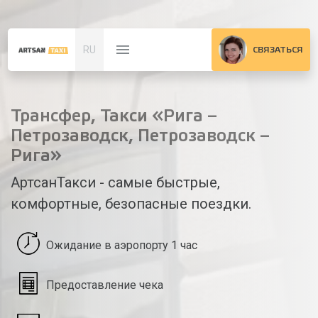
RU
СВЯЗАТЬСЯ
Трансфер, Такси «Рига –
Петрозаводск, Петрозаводск –
Рига»
АртсанТакси - самые быстрые,
комфортные, безопасные поездки.
Ожидание в аэропорту 1 час
Предоставление чека