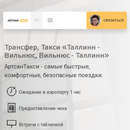
RU
СВЯЗАТЬСЯ
Трансфер, Такси «Таллинн -
Вильнюс, Вильнюс - Таллинн»
АртсанТакси - самые быстрые,
комфортные, безопасные поездки.
Ожидание в аэропорту 1 час
Предоставление чека
Встреча с табличкой