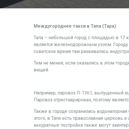
Междугороднее такси в Тапа (Tapa)
Тапа – небольшой город с площадью в 17 к
является железнодорожным узлом. Городу б
советское время там развивалась индустр
Тем не менее, если оказались в этом город
вещей.
Например, паровоз Л-1361, выпущенный ещ
Паровоз отреставрирован, поэтому являетс
Также в городе сохранилась водонапорная 
этого, в Тапе есть православная церковь и
аккуратные постройки также могут заинтере