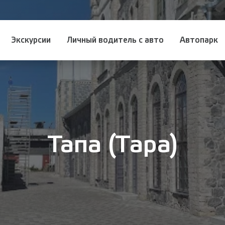
Экскурсии
Личный водитель с авто
Автопарк
Тапа (Tapa)