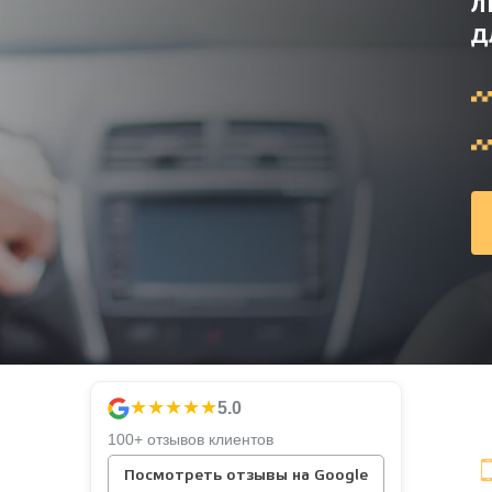
л
д
★★★★★
5.0
100+ отзывов клиентов
Посмотреть отзывы на Google