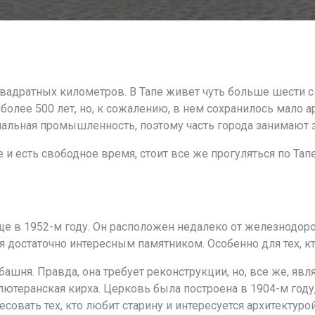
вадратных километров. В Тапе живет чуть больше шести с 
олее 500 лет, но, к сожалению, в нем сохранилось мало а
иальная промышленность, поэтому часть города занимают 
е и есть свободное время, стоит все же прогуляться по Та
е в 1952-м году. Он расположен недалеко от железнодоро
я достаточно интересным памятником. Особенно для тех, кт
башня. Правда, она требует реконструкции, но, все же, я
 лютеранская кирха. Церковь была построена в 1904-м году
совать тех, кто любит старину и интересуется архитектурой