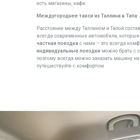
есть магазины, кафе.
Междугороднее такси из Таллина в Тапа
Расстояние между Таллином и Тапой соста
всегда современные автомобили, которые п
частная поездка
с нами – это всегда ком
индивидуальные поездки
можно брать с с
поэтому всегда можно заказать машину на 
путешествуйте с комфортом.