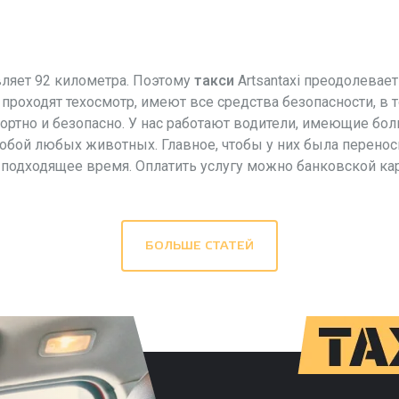
вляет 92 километра. Поэтому
такси
Artsantaxi преодолевает
роходят техосмотр, имеют все средства безопасности, в т
фортно и безопасно. У нас работают водители, имеющие бо
обой любых животных. Главное, чтобы у них была переноск
подходящее время. Оплатить услугу можно банковской кар
БОЛЬШЕ СТАТЕЙ