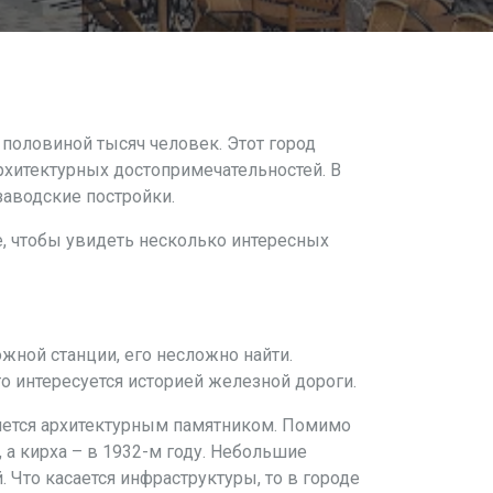
половиной тысяч человек. Этот город
рхитектурных достопримечательностей. В
заводские постройки.
пе, чтобы увидеть несколько интересных
жной станции, его несложно найти.
о интересуется историей железной дороги.
вляется архитектурным памятником. Помимо
, а кирха – в 1932-м году. Небольшие
. Что касается инфраструктуры, то в городе