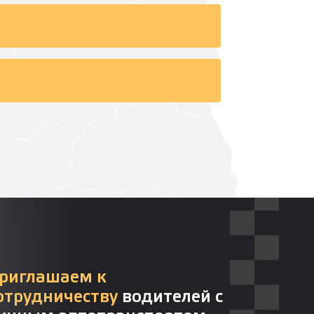
риглашаем к
отрудничеству
водителей с