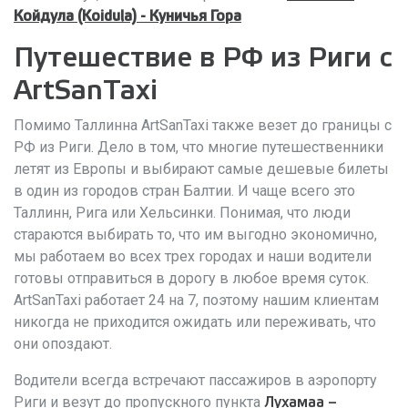
Койдула (Koidula) - Куничья Гора
Путешествие в РФ из Риги с
ArtSanTaxi
Помимо Таллинна ArtSanTaxi также везет до границы с
РФ из Риги. Дело в том, что многие путешественники
летят из Европы и выбирают самые дешевые билеты
в один из городов стран Балтии. И чаще всего это
Таллинн, Рига или Хельсинки. Понимая, что люди
стараются выбирать то, что им выгодно экономично,
мы работаем во всех трех городах и наши водители
готовы отправиться в дорогу в любое время суток.
ArtSanTaxi работает 24 на 7, поэтому нашим клиентам
никогда не приходится ожидать или переживать, что
они опоздают.
Водители всегда встречают пассажиров в аэропорту
Риги и везут до пропускного пункта
Лухамаа –