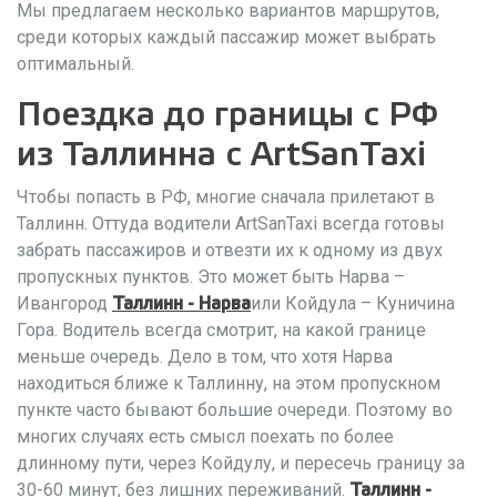
Мы предлагаем несколько вариантов маршрутов,
среди которых каждый пассажир может выбрать
оптимальный.
Поездка до границы с РФ
из Таллинна с ArtSanTaxi
Чтобы попасть в РФ, многие сначала прилетают в
Таллинн. Оттуда водители ArtSanTaxi всегда готовы
забрать пассажиров и отвезти их к одному из двух
пропускных пунктов. Это может быть Нарва –
Ивангород
или Койдула – Куничина
Таллинн - Нарва
Гора. Водитель всегда смотрит, на какой границе
меньше очередь. Дело в том, что хотя Нарва
находиться ближе к Таллинну, на этом пропускном
пункте часто бывают большие очереди. Поэтому во
многих случаях есть смысл поехать по более
длинному пути, через Койдулу, и пересечь границу за
30-60 минут, без лишних переживаний.
Таллинн -