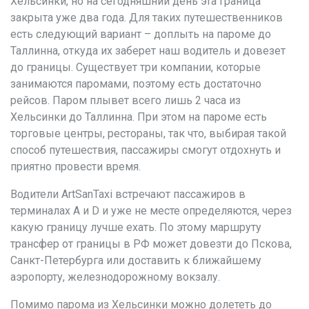
Хельсинки, но на сегодняшний день эта граница
закрыта уже два года. Для таких путешественников
есть следующий вариант – доплыть на пароме до
Таллинна, откуда их заберет наш водитель и довезет
до границы. Существует три компании, которые
занимаются паромами, поэтому есть достаточно
рейсов. Паром плывет всего лишь 2 часа из
Хельсинки до Таллинна. При этом на пароме есть
торговые центры, рестораны, так что, выбирая такой
способ путешествия, пассажиры смогут отдохнуть и
приятно провести время.
Водители ArtSanTaxi встречают пассажиров в
терминалах А и D и уже не месте определяются, через
какую границу лучше ехать. По этому маршруту
трансфер от границы в РФ может довезти до Пскова,
Санкт-Петербурга или доставить к ближайшему
аэропорту, железнодорожному вокзалу.
Помимо парома из Хельсинки можно долететь до