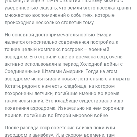
упомянули еще в 13-14 столетии. Поэтому можно с
уверенностью сказать, что земли этого поселка хранят
множество воспоминаний о событиях, которые
происходили несколько столетий тому.
Но основной достопримечательностью Эмари
является относительно современная постройка, а
точнее целый комплекс построек – военный
аэродром. Его строили еще во времена ссср, очень
активно использовали в период Холодной войны с
Соединенными Штатами Америки. Тогда на этом
аэродроме испытывали новые летательные аппараты.
Кстати, рядом с ним есть кладбище, на котором
похоронены летчики, погибшие именно во время
таких испытаний. Это кладбище существовало и до
появления аэродрома. Изначально на нем хоронили
воинов, погибших во Второй мировой войне.
После распада ссср советские войска покинули
аэродром и авиабазу. И, в скором времени, там