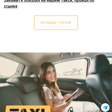
Закажите поездку на нашем такси, пройдя по
ссылке
БОЛЬШЕ СТАТЕЙ