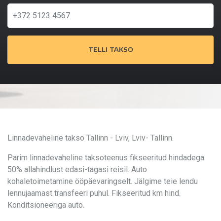
TELLI TAKSO
Linnadevaheline takso Tallinn - Lviv, Lviv- Tallinn.
Parim linnadevaheline taksoteenus fikseeritud hindadega.
50% allahindlust edasi-tagasi reisil. Auto
kohaletoimetamine ööpäevaringselt. Jälgime teie lendu
lennujaamast transfeeri puhul. Fikseeritud km hind.
Konditsioneeriga auto.