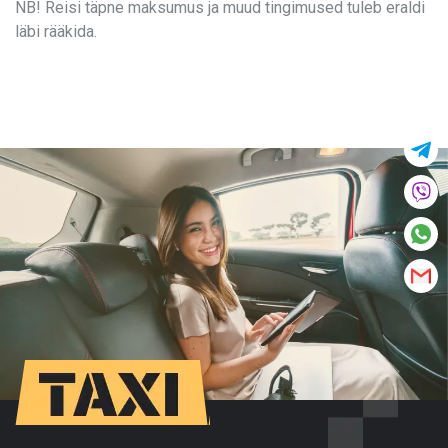
NB! Reisi täpne maksumus ja muud tingimused tuleb eraldi
läbi rääkida.