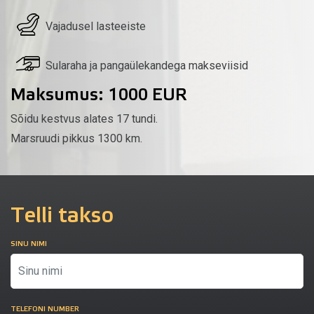
Vajadusel lasteeiste
Sularaha ja pangaülekandega makseviisid
Maksumus: 1000 EUR
Sõidu kestvus alates 17 tundi.
Marsruudi pikkus 1300 km.
Telli takso
SINU NIMI
TELEFONI NUMBER