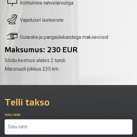
Kohtumine tahvelarvutiga
Vajadusel lasteeiste
Sularaha ja pangaülekandega makseviisid
Maksumus: 230 EUR
Sõidu kestvus alates 2 tundi.
Marsruudi pikkus 235 km.
Telli takso
SINU NIMI