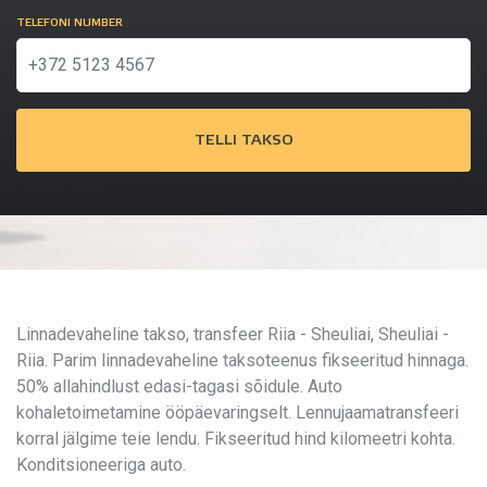
TELEFONI NUMBER
TELLI TAKSO
Linnadevaheline takso, transfeer Riia - Sheuliai, Sheuliai -
Riia. Parim linnadevaheline taksoteenus fikseeritud hinnaga.
50% allahindlust edasi-tagasi sõidule. Auto
kohaletoimetamine ööpäevaringselt. Lennujaamatransfeeri
korral jälgime teie lendu. Fikseeritud hind kilomeetri kohta.
Konditsioneeriga auto.