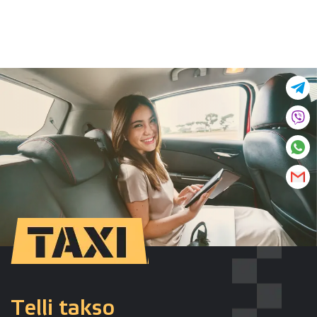
Telli takso