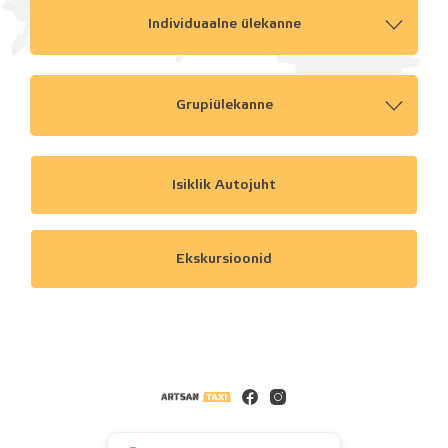
Individuaalne ülekanne
Grupiülekanne
Isiklik Autojuht
Ekskursioonid