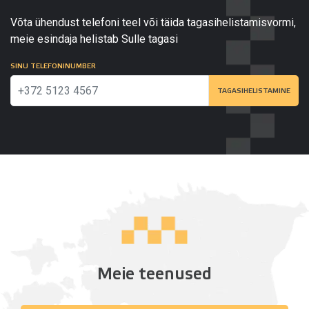
Võta ühendust telefoni teel või täida tagasihelistamisvormi,
meie esindaja helistab Sulle tagasi
SINU TELEFONINUMBER
TAGASIHELISTAMINE
Meie teenused