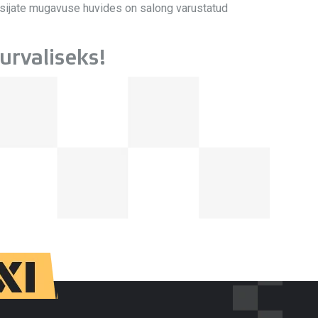
Reisijate mugavuse huvides on salong varustatud
urvaliseks!