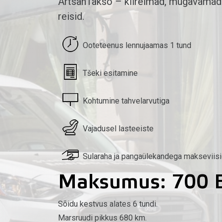
ArtsanTakso – kiireimad, mugavamad
reisid.
Ooteteenus lennujaamas 1 tund
Tšeki esitamine
Kohtumine tahvelarvutiga
Vajadusel lasteeiste
Sularaha ja pangaülekandega makseviis
Maksumus: 700 
Sõidu kestvus alates 6 tundi.
Marsruudi pikkus 680 km.