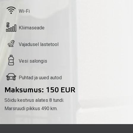
Wi-Fi
Kliimaseade
Vajadusel lastetool
Vesi salongis
Puhtad ja uued autod
Maksumus: 150 EUR
Sõidu kestvus alates 8 tundi.
Marsruudi pikkus 490 km.