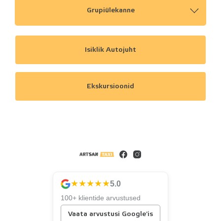
Grupiülekanne
Isiklik Autojuht
Ekskursioonid
★★★★★
5.0
100+ klientide arvustused
Vaata arvustusi Google'is