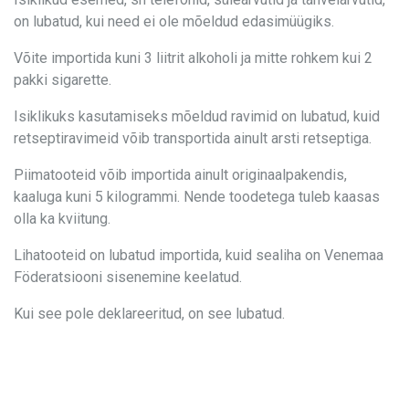
on lubatud, kui need ei ole mõeldud edasimüügiks.
Võite importida kuni 3 liitrit alkoholi ja mitte rohkem kui 2
pakki sigarette.
Isiklikuks kasutamiseks mõeldud ravimid on lubatud, kuid
retseptiravimeid võib transportida ainult arsti retseptiga.
Piimatooteid võib importida ainult originaalpakendis,
kaaluga kuni 5 kilogrammi. Nende toodetega tuleb kaasas
olla ka kviitung.
Lihatooteid on lubatud importida, kuid sealiha on Venemaa
Föderatsiooni sisenemine keelatud.
Kui see pole deklareeritud, on see lubatud.