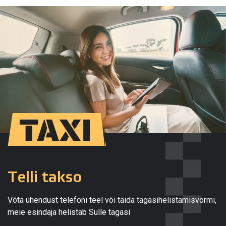
Telli takso
Võta ühendust telefoni teel või täida tagasihelistamisvormi,
meie esindaja helistab Sulle tagasi