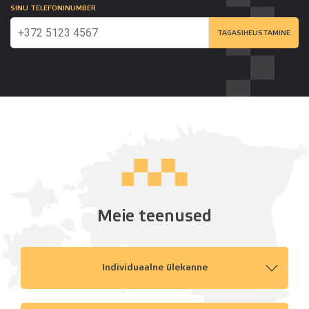
SINU TELEFONINUMBER
TAGASIHELISTAMINE
Meie teenused
Individuaalne ülekanne