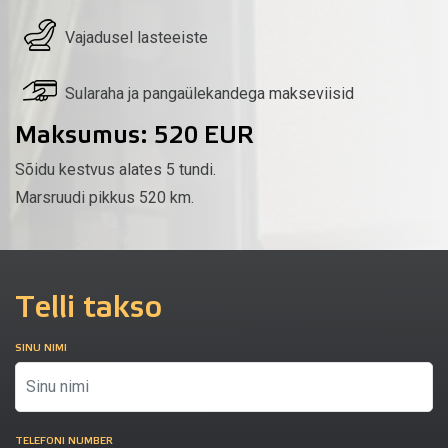
Vajadusel lasteeiste
Sularaha ja pangaülekandega makseviisid
Maksumus: 520 EUR
Sõidu kestvus alates 5 tundi.
Marsruudi pikkus 520 km.
Telli takso
SINU NIMI
TELEFONI NUMBER