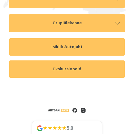
Grupiülekanne
Isiklik Autojuht
Ekskursioonid
★★★★★
5.0