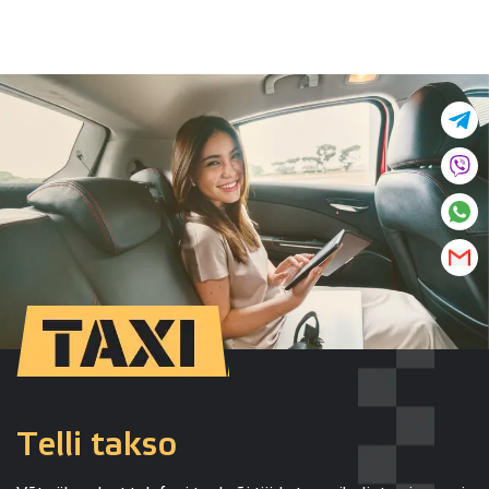
Telli takso