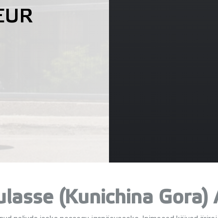
EUR
ulasse (Kunichina Gora)