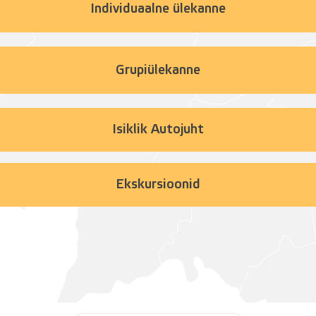
Individuaalne ülekanne
Grupiülekanne
Isiklik Autojuht
Ekskursioonid