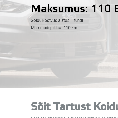
Maksumus: 110 
Sõidu kestvus alates 1 tundi.
Marsruudi pikkus 110 km.
Sõit Tartust Koid