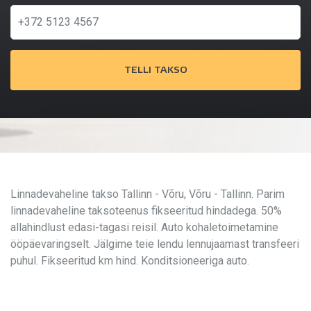
TELLI TAKSO
Linnadevaheline takso Tallinn - Võru, Võru - Tallinn. Parim
linnadevaheline taksoteenus fikseeritud hindadega. 50%
allahindlust edasi-tagasi reisil. Auto kohaletoimetamine
ööpäevaringselt. Jälgime teie lendu lennujaamast transfeeri
puhul. Fikseeritud km hind. Konditsioneeriga auto.