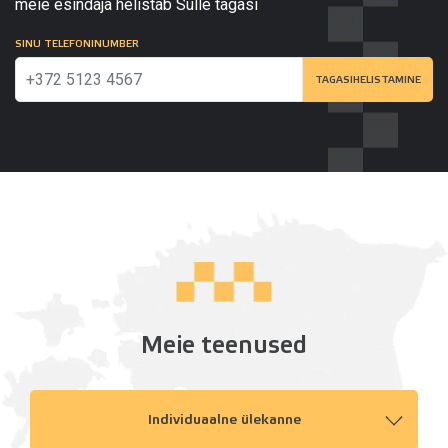
meie esindaja helistab Sulle tagasi
SINU TELEFONINUMBER
TAGASIHELISTAMINE
Meie teenused
Individuaalne ülekanne