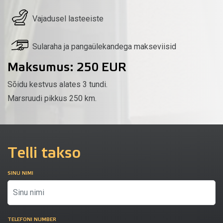
Vajadusel lasteeiste
Sularaha ja pangaülekandega makseviisid
Maksumus: 250 EUR
Sõidu kestvus alates 3 tundi.
Marsruudi pikkus 250 km.
Telli takso
SINU NIMI
TELEFONI NUMBER