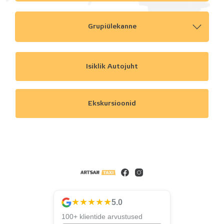
Grupiülekanne
Isiklik Autojuht
Ekskursioonid
★★★★★
5.0
100+ klientide arvustused