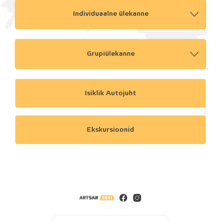
Individuaalne ülekanne
Grupiülekanne
Isiklik Autojuht
Ekskursioonid