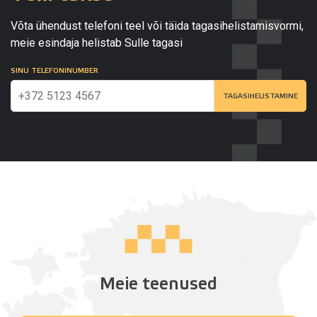
Võta ühendust telefoni teel või täida tagasihelistamisvormi,
meie esindaja helistab Sulle tagasi
SINU TELEFONINUMBER
TAGASIHELISTAMINE
Meie teenused