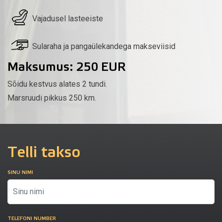
Vajadusel lasteeiste
Sularaha ja pangaülekandega makseviisid
Maksumus: 250 EUR
Sõidu kestvus alates 2 tundi.
Marsruudi pikkus 250 km.
Telli takso
SINU NIMI
TELEFONI NUMBER