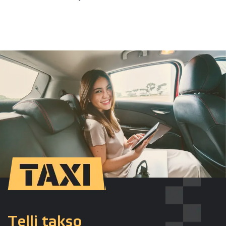
Telli takso