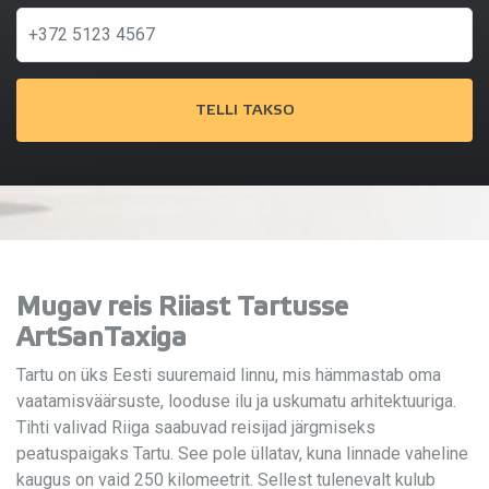
TELLI TAKSO
Mugav reis Riiast Tartusse
ArtSanTaxiga
Tartu on üks Eesti suuremaid linnu, mis hämmastab oma
vaatamisväärsuste, looduse ilu ja uskumatu arhitektuuriga.
Tihti valivad Riiga saabuvad reisijad järgmiseks
peatuspaigaks Tartu. See pole üllatav, kuna linnade vaheline
kaugus on vaid 250 kilomeetrit. Sellest tulenevalt kulub