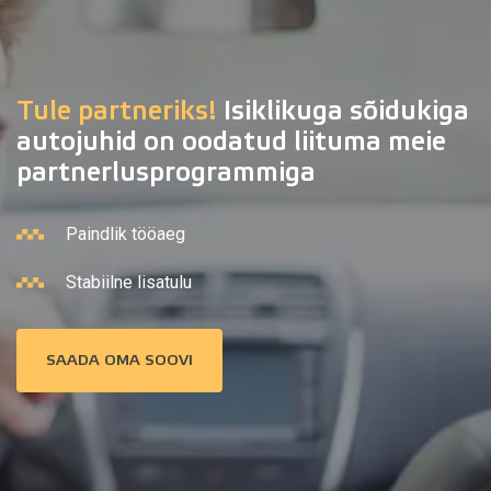
Tule partneriks!
Isiklikuga sõidukiga
autojuhid on oodatud liituma meie
partnerlusprogrammiga
Paindlik tööaeg
Stabiilne lisatulu
SAADA OMA SOOVI