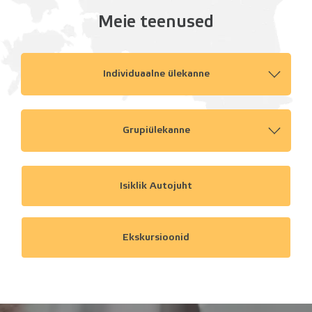
Meie teenused
Individuaalne ülekanne
Grupiülekanne
Isiklik Autojuht
Ekskursioonid