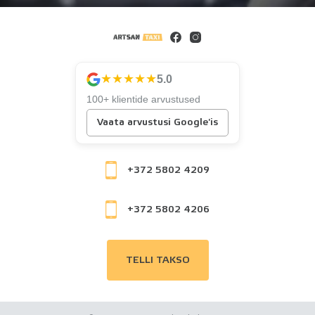
★★★★★
5.0
100+ klientide arvustused
Vaata arvustusi Google'is
+372 5802 4209
+372 5802 4206
TELLI TAKSO