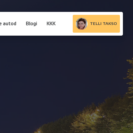
e autod
Blogi
KKK
TELLI TAKSO