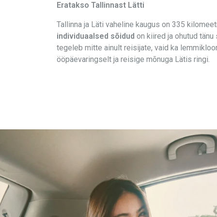
Eratakso Tallinnast Lätti
Tallinna ja Läti vaheline kaugus on 335 kilomeet
individuaalsed sõidud
on kiired ja ohutud tänu
tegeleb mitte ainult reisijate, vaid ka lemmikl
ööpäevaringselt ja reisige mõnuga Lätis ringi.