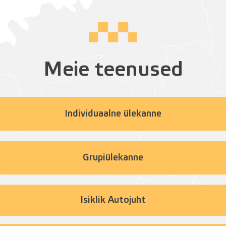
Meie teenused
Individuaalne ülekanne
Grupiülekanne
Isiklik Autojuht