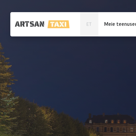
Meie teenuse
ET