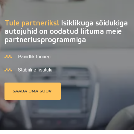
Tule partneriks!
Isiklikuga sõidukiga
autojuhid on oodatud liituma meie
partnerlusprogrammiga
Paindlik tööaeg
Stabiilne lisatulu
SAADA OMA SOOVI