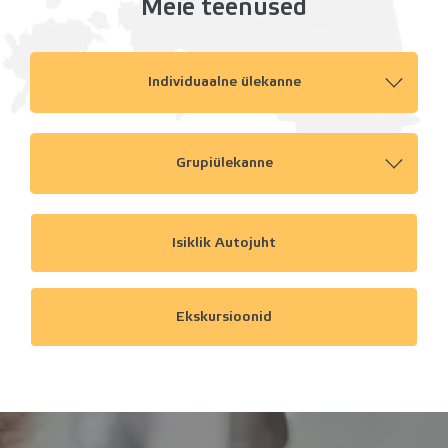
Meie teenused
Individuaalne ülekanne
Grupiülekanne
Isiklik Autojuht
Ekskursioonid