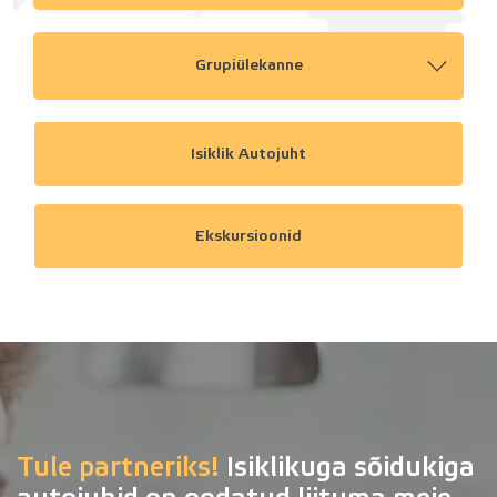
Grupiülekanne
Isiklik Autojuht
Ekskursioonid
Tule partneriks!
Isiklikuga sõidukiga