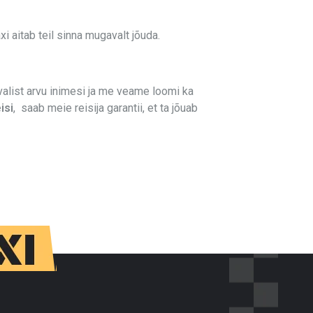
i aitab teil sinna mugavalt jõuda.
alist arvu inimesi ja me veame loomi ka
isi
, saab meie reisija garantii, et ta jõuab