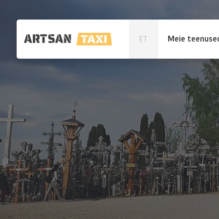
Meie teenuse
ET