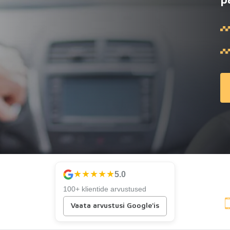
★★★★★
5.0
100+ klientide arvustused
Vaata arvustusi Google'is