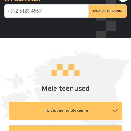
SINU TELEFONINUMBER
TAGASIHELISTAMINE
Meie teenused
Individuaalne ülekanne