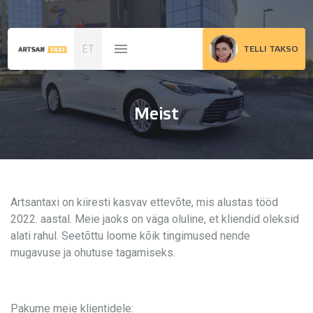
ET
TELLI TAKSO
Meist
Artsantaxi on kiiresti kasvav ettevõte, mis alustas tööd
2022. aastal. Meie jaoks on väga oluline, et kliendid oleksid
alati rahul. Seetõttu loome kõik tingimused nende
mugavuse ja ohutuse tagamiseks.
Pakume meie klientidele: