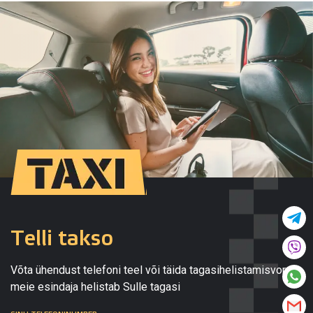
Telli takso
Võta ühendust telefoni teel või täida tagasihelistamisvormi,
meie esindaja helistab Sulle tagasi