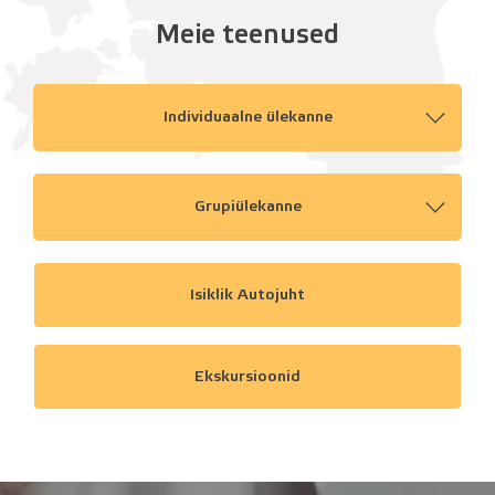
Meie teenused
Individuaalne ülekanne
Grupiülekanne
Isiklik Autojuht
Ekskursioonid