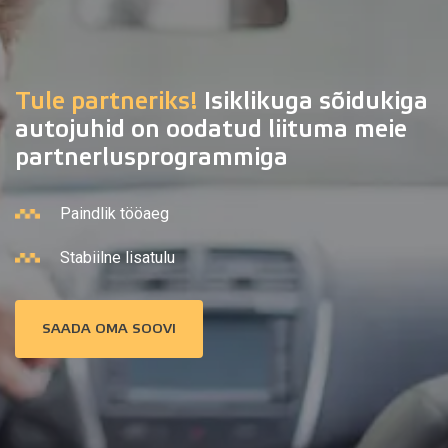
Tule partneriks!
Isiklikuga sõidukiga
autojuhid on oodatud liituma meie
partnerlusprogrammiga
Paindlik tööaeg
Stabiilne lisatulu
SAADA OMA SOOVI