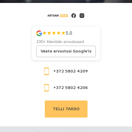
★★★★★
5.0
100+ klientide arvustused
Vaata arvustusi Google'is
+372 5802 4209
+372 5802 4206
TELLI TAKSO