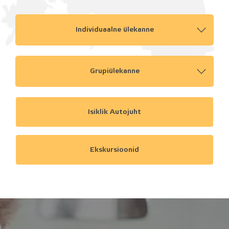
Individuaalne ülekanne
Grupiülekanne
Isiklik Autojuht
Ekskursioonid