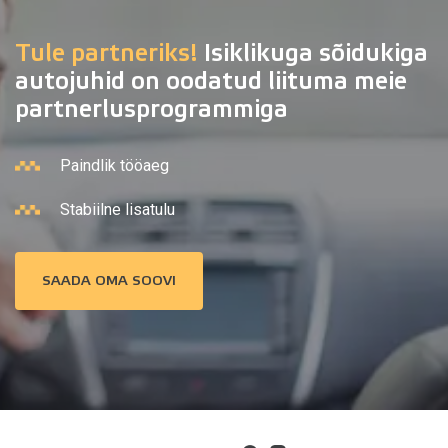
Tule partneriks!
Isiklikuga sõidukiga
autojuhid on oodatud liituma meie
partnerlusprogrammiga
Paindlik tööaeg
Stabiilne lisatulu
SAADA OMA SOOVI