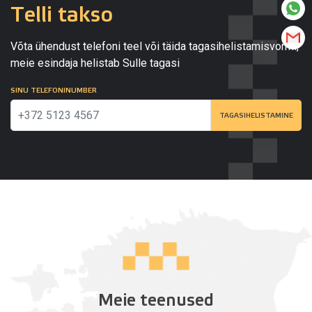
Telli takso
Võta ühendust telefoni teel või täida tagasihelistamisvormi,
meie esindaja helistab Sulle tagasi
SINU TELEFONINUMBER
TAGASIHELISTAMINE
Meie teenused