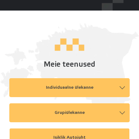
Meie teenused
Individuaalne ülekanne
Grupiülekanne
Isiklik Autojuht