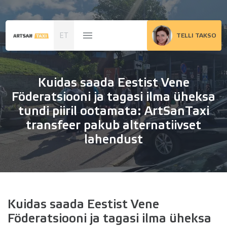
ET
TELLI TAKSO
Kuidas saada Eestist Vene
Föderatsiooni ja tagasi ilma üheksa
tundi piiril ootamata: ArtSanTaxi
transfeer pakub alternatiivset
lahendust
Kuidas saada Eestist Vene
Föderatsiooni ja tagasi ilma üheksa