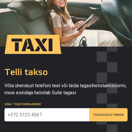
Telli takso
Võta ühendust telefoni teel või täida tagasihelistamisvormi,
meie esindaja helistab Sulle tagasi
SINU TELEFONINUMBER
TAGASIHELISTAMINE