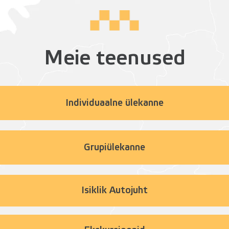
Meie teenused
Individuaalne ülekanne
Grupiülekanne
Isiklik Autojuht