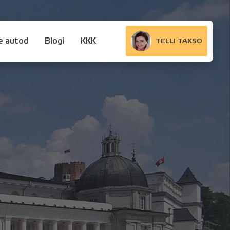
e autod
Blogi
KKK
TELLI TAKSO