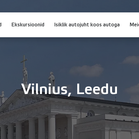
d
Ekskursioonid
Isiklik autojuht koos autoga
Mei
Vilnius, Leedu