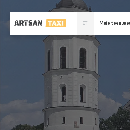
Meie teenuse
ET