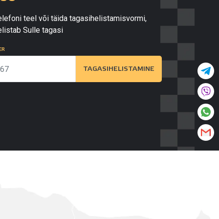
lefoni teel või täida tagasihelistamisvormi,
listab Sulle tagasi
ER
TAGASIHELISTAMINE