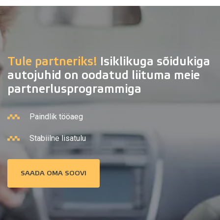
Tule partneriks!
Isiklikuga sõidukiga
autojuhid on oodatud liituma meie
partnerlusprogrammiga
Paindlik tööaeg
Stabiilne lisatulu
SAADA OMA SOOVI