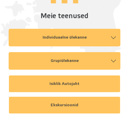
Meie teenused
Individuaalne ülekanne
Grupiülekanne
Isiklik Autojuht
Ekskursioonid