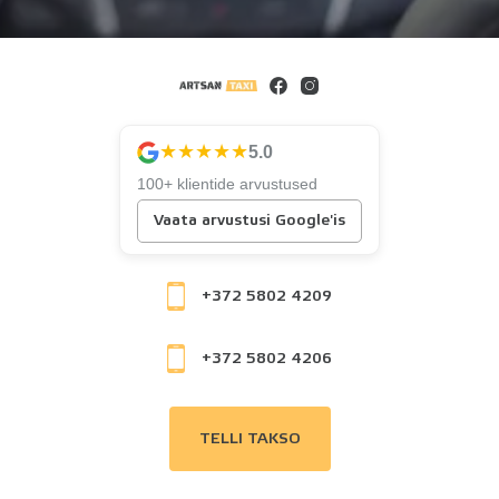
★★★★★
5.0
100+ klientide arvustused
Vaata arvustusi Google'is
+372 5802 4209
+372 5802 4206
TELLI TAKSO