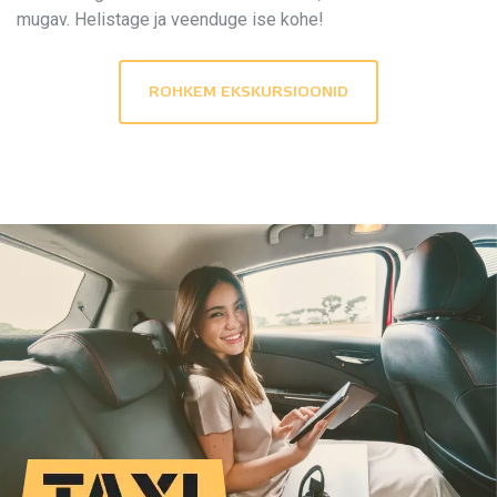
mugav. Helistage ja veenduge ise kohe!
ROHKEM EKSKURSIOONID