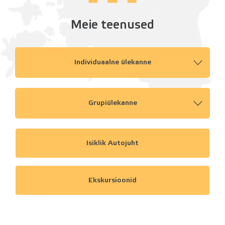
Meie teenused
Individuaalne ülekanne
Grupiülekanne
Isiklik Autojuht
Ekskursioonid