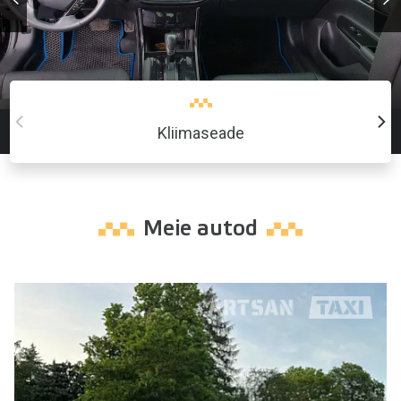
Kliimaseade
Meie autod