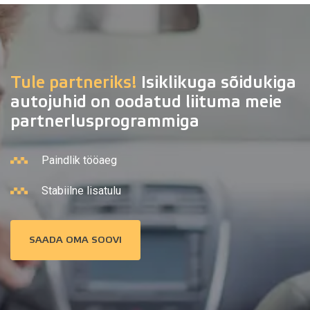
Tule partneriks!
Isiklikuga sõidukiga
autojuhid on oodatud liituma meie
partnerlusprogrammiga
Paindlik tööaeg
Stabiilne lisatulu
SAADA OMA SOOVI