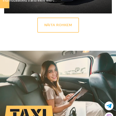
individuaalseid transfeere Merc...
NÄITA ROHKEM