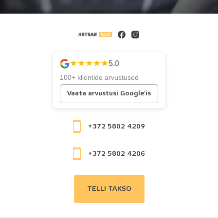
★★★★★
5.0
100+ klientide arvustused
Vaata arvustusi Google'is
+372 5802 4209
+372 5802 4206
TELLI TAKSO