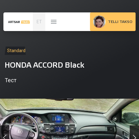
ET
TELLI TAKSO
Standard
HONDA ACCORD Black
Тест