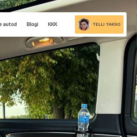
e autod
Blogi
KKK
TELLI TAKSO