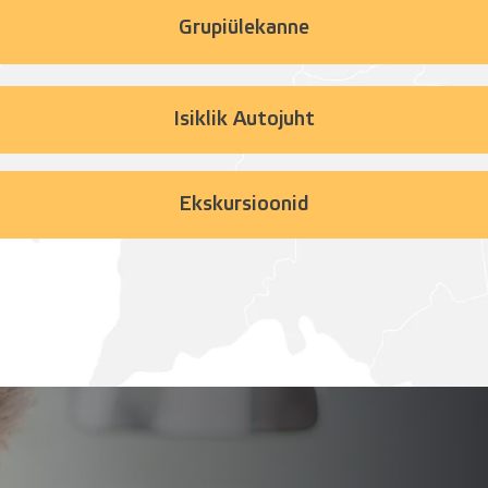
Grupiülekanne
Isiklik Autojuht
Ekskursioonid