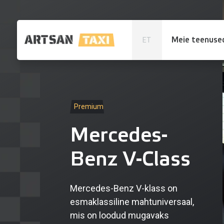
Meie teenuse
ET
Premium
Mercedes-
Benz V-Class
Mercedes-Benz V-klass on
esmaklassiline mahtuniversaal,
mis on loodud mugavaks